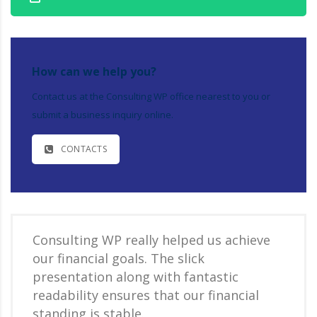
How can we help you?
Contact us at the Consulting WP office nearest to you or
submit a business inquiry online.
CONTACTS
Consulting WP really helped us achieve
our financial goals. The slick
presentation along with fantastic
readability ensures that our financial
standing is stable.