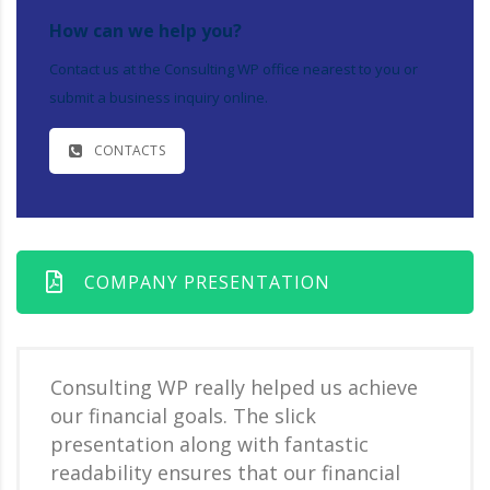
How can we help you?
Contact us at the Consulting WP office nearest to you or
submit a business inquiry online.
CONTACTS
COMPANY PRESENTATION
Consulting WP really helped us achieve
our financial goals. The slick
presentation along with fantastic
readability ensures that our financial