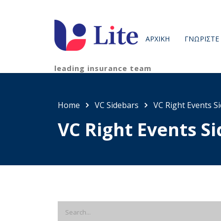
ΑΡΧΙΚΗ
ΓΝΩΡΊΣΤΕ
leading insurance team
Home
VC Sidebars
VC Right Events S
VC Right Events S