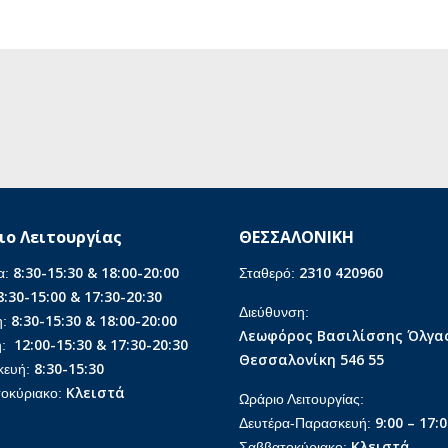
ιο Λειτουργίας
ΘΕΣΣΑΛΟΝΙΚΗ
8:30-15:30 & 18:00-20:00
2310 420960
α:
Σταθερό:
8:30-15:00 & 17:30-20:30
Διεύθυνση:
8:30-15:30 & 18:00-20:00
η:
Λεωφόρος Βασιλίσσης Όλγας
12:00-15:30 & 17:30-20:30
η:
Θεσσαλονίκη 546 55
8:30-15:30
κευή:
Κλειστά
οκύριακο:
Ωράριο Λειτουργίας:
9:00 – 17:
Δευτέρα-Παρασκευή:
Κλειστά
Σαββατοκύριακο: