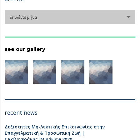
archive
Επιλέξτε μήνα
see our gallery
recent news
Δεξιότητες Μη-Λεκτικής Επικοινωνίας στην
Επαγγελματική & Προσωπική Ζωή |
Γ.Καλογεράκης|MindFlow 2020