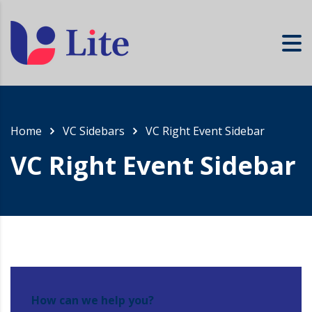
Home
VC Sidebars
VC Right Event Sidebar
VC Right Event Sidebar
How can we help you?