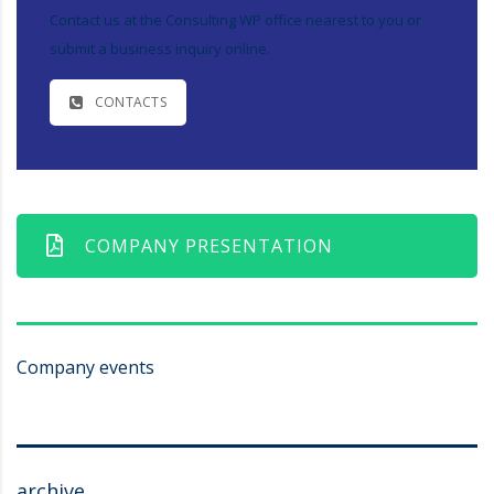
Contact us at the Consulting WP office nearest to you or
submit a business inquiry online.
CONTACTS
COMPANY PRESENTATION
Company events
archive