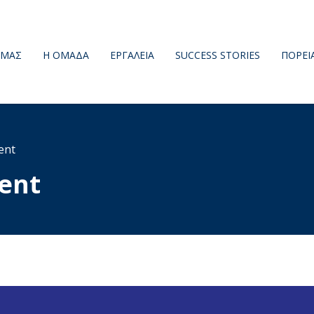
 ΜΑΣ
Η ΟΜΆΔΑ
ΕΡΓΑΛΕΊΑ
SUCCESS STORIES
ΠΟΡΕΙ
ent
ent