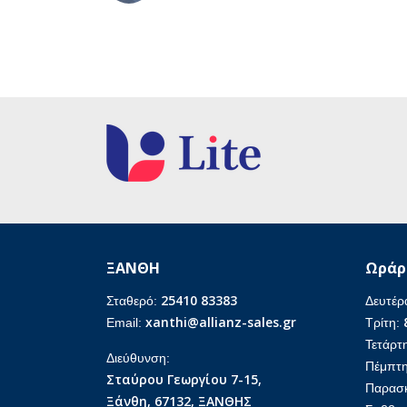
ΞΑΝΘΗ
Ωράρ
25410 83383
Σταθερό:
Δευτέρ
xanthi@allianz-sales.gr
Email:
Τρίτη:
Τετάρτ
Διεύθυνση:
Πέμπτ
Σταύρου Γεωργίου 7-15,
Παρασ
Ξάνθη, 67132, ΞΑΝΘΗΣ