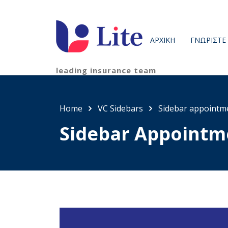
ΑΡΧΙΚΗ
ΓΝΩΡΊΣΤΕ
leading insurance team
Home
VC Sidebars
Sidebar appointm
Sidebar Appointm