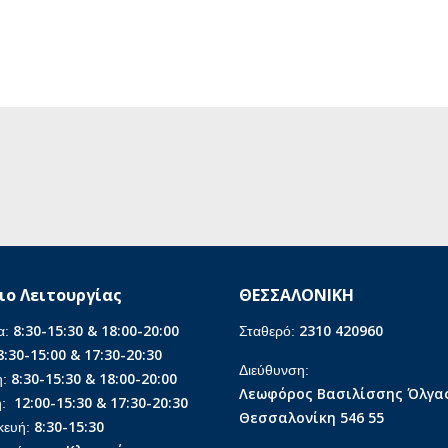
ιο Λειτουργίας
ΘΕΣΣΑΛΟΝΙΚΗ
8:30-15:30 & 18:00-20:00
2310 420960
α:
Σταθερό:
8:30-15:00 & 17:30-20:30
Διεύθυνση:
8:30-15:30 & 18:00-20:00
η:
Λεωφόρος Βασιλίσσης Όλγας
12:00-15:30 & 17:30-20:30
η:
Θεσσαλονίκη 546 55
8:30-15:30
κευή: